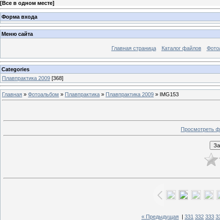
[
Все в одном месте
]
Форма входа
Меню сайта
Главная страница
Каталог файлов
Фото
Categories
Плавпрактика 2009
[368]
Главная
»
Фотоальбом
»
Плавпрактика
»
Плавпрактика 2009
» IMG153
Просмотреть ф
« Предыдущая
|
331
332
333
3