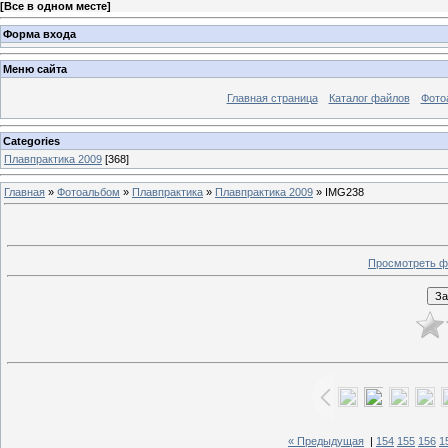
[
Все в одном месте
]
Форма входа
Меню сайта
Главная страница
Каталог файлов
Фото
Categories
Плавпрактика 2009
[368]
Главная
»
Фотоальбом
»
Плавпрактика
»
Плавпрактика 2009
» IMG238
Просмотреть ф
« Предыдущая
|
154
155
156
1