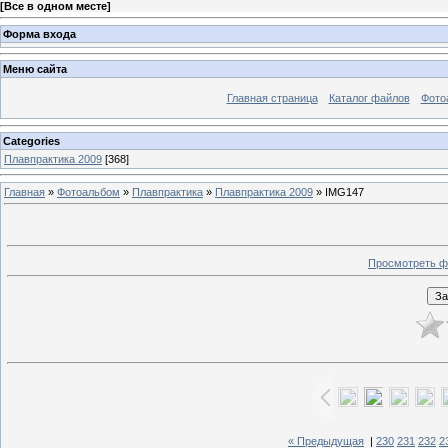
[
Все в одном месте
]
Форма входа
Меню сайта
Главная страница
Каталог файлов
Фото
Categories
Плавпрактика 2009
[368]
Главная
»
Фотоальбом
»
Плавпрактика
»
Плавпрактика 2009
» IMG147
Просмотреть ф
« Предыдущая
|
230
231
232
2