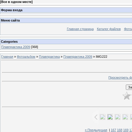
[
Все в одном месте
]
Форма входа
Меню сайта
Главная страница
Каталог файлов
Фото
Categories
Плавпрактика 2009
[368]
Главная
»
Фотоальбом
»
Плавпрактика
»
Плавпрактика 2009
» IMG222
Просмотреть ф
« Предыдущая
|
167
168
169
1