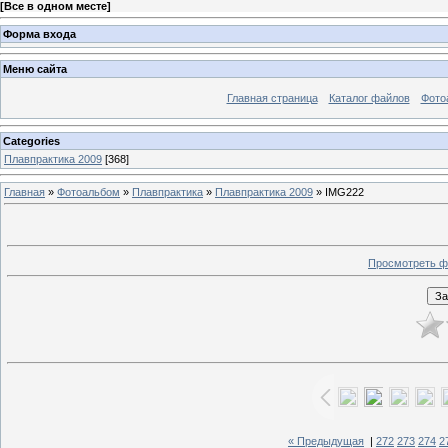
[
Все в одном месте
]
Форма входа
Меню сайта
Главная страница
Каталог файлов
Фото
Categories
Плавпрактика 2009
[368]
Главная
»
Фотоальбом
»
Плавпрактика
»
Плавпрактика 2009
» IMG222
Просмотреть ф
« Предыдущая
|
272
273
274
2