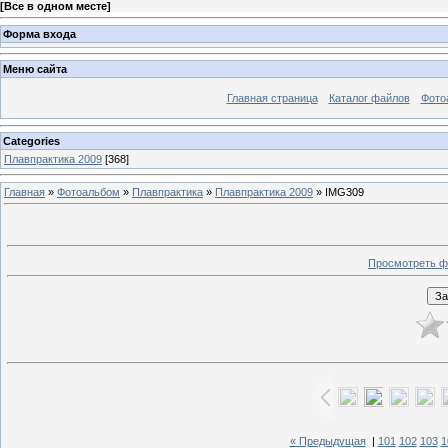
[
Все в одном месте
]
Форма входа
Меню сайта
Главная страница
Каталог файлов
Фото
Categories
Плавпрактика 2009
[368]
Главная
»
Фотоальбом
»
Плавпрактика
»
Плавпрактика 2009
» IMG309
Просмотреть ф
« Предыдущая
|
101
102
103
1