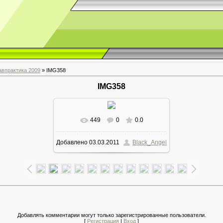
авпрактика 2009
» IMG358
IMG358
449
0
0.0
Добавлено
03.03.2011
Black_Angel
Добавлять комментарии могут только зарегистрированные пользователи.
[
Регистрация
|
Вход
]