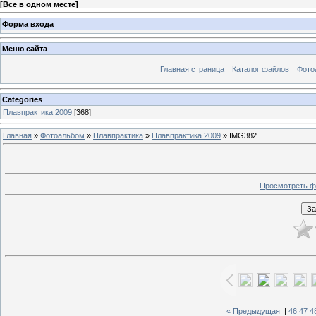
[
Все в одном месте
]
Форма входа
Меню сайта
Главная страница
Каталог файлов
Фото
Categories
Плавпрактика 2009
[368]
Главная
»
Фотоальбом
»
Плавпрактика
»
Плавпрактика 2009
» IMG382
Просмотреть ф
« Предыдущая
|
46
47
4