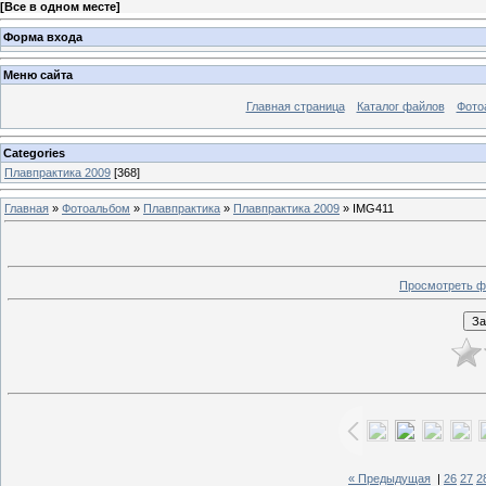
[
Все в одном месте
]
Форма входа
Меню сайта
Главная страница
Каталог файлов
Фото
Categories
Плавпрактика 2009
[368]
Главная
»
Фотоальбом
»
Плавпрактика
»
Плавпрактика 2009
» IMG411
Просмотреть ф
« Предыдущая
|
26
27
2