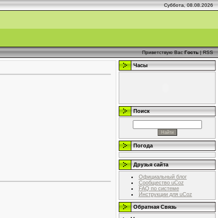
Суббота, 08.08.2026
Приветствую Вас
Гость
|
RSS
Часы
Поиск
Погода
Друзья сайта
Официальный блог
Сообщество uCoz
FAQ по системе
Инструкции для uCoz
Обратная Связь