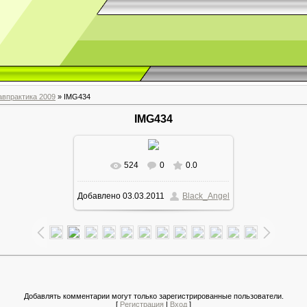
авпрактика 2009
» IMG434
IMG434
524
0
0.0
Добавлено
03.03.2011
Black_Angel
Добавлять комментарии могут только зарегистрированные пользователи.
[
Регистрация
|
Вход
]