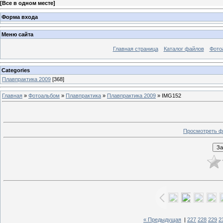
[
Все в одном месте
]
Форма входа
Меню сайта
Главная страница
Каталог файлов
Фото
Categories
Плавпрактика 2009
[368]
Главная
»
Фотоальбом
»
Плавпрактика
»
Плавпрактика 2009
» IMG152
Просмотреть ф
« Предыдущая
|
227
228
229
2