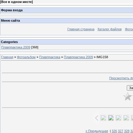
[
Все в одном месте
]
Форма входа
Меню сайта
Главная страница
Каталог файлов
Фото
Categories
Плавпрактика 2009
[368]
Главная
»
Фотоальбом
»
Плавпрактика
»
Плавпрактика 2009
» IMG158
Просмотреть ф
« Предыдущая
|
326
327
328
3