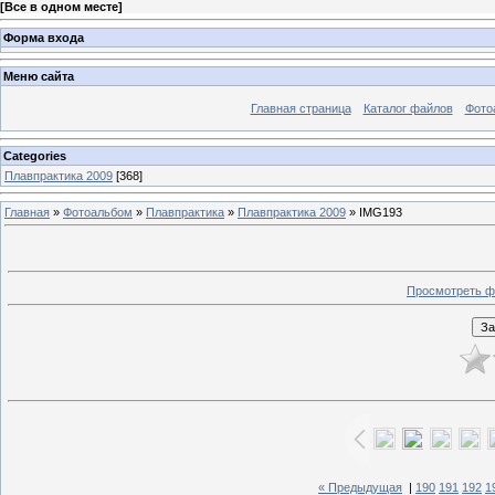
[
Все в одном месте
]
Форма входа
Меню сайта
Главная страница
Каталог файлов
Фото
Categories
Плавпрактика 2009
[368]
Главная
»
Фотоальбом
»
Плавпрактика
»
Плавпрактика 2009
» IMG193
Просмотреть ф
« Предыдущая
|
190
191
192
1