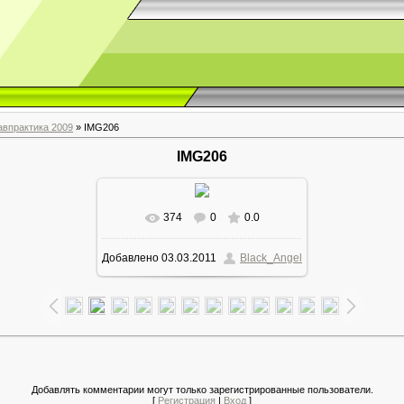
авпрактика 2009
» IMG206
IMG206
374
0
0.0
Добавлено
03.03.2011
Black_Angel
Добавлять комментарии могут только зарегистрированные пользователи.
[
Регистрация
|
Вход
]