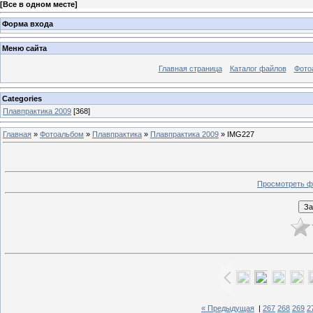
[
Все в одном месте
]
Форма входа
Меню сайта
Главная страница
Каталог файлов
Фото
Categories
Плавпрактика 2009
[368]
Главная
»
Фотоальбом
»
Плавпрактика
»
Плавпрактика 2009
» IMG227
Просмотреть ф
« Предыдущая
|
267
268
269
2