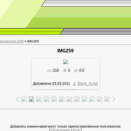
авпрактика 2009
» IMG259
IMG259
310
0
0.0
Добавлено
03.03.2011
Black_Angel
Добавлять комментарии могут только зарегистрированные пользователи.
[
Регистрация
|
Вход
]