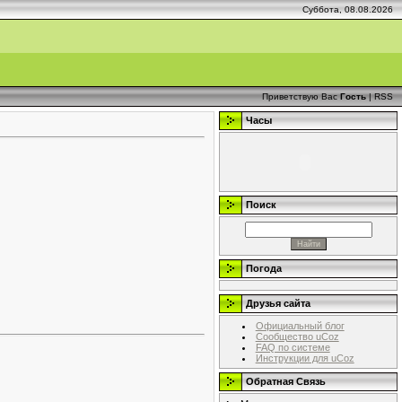
Суббота, 08.08.2026
Приветствую Вас
Гость
|
RSS
Часы
Поиск
Погода
Друзья сайта
Официальный блог
Сообщество uCoz
FAQ по системе
Инструкции для uCoz
Обратная Связь