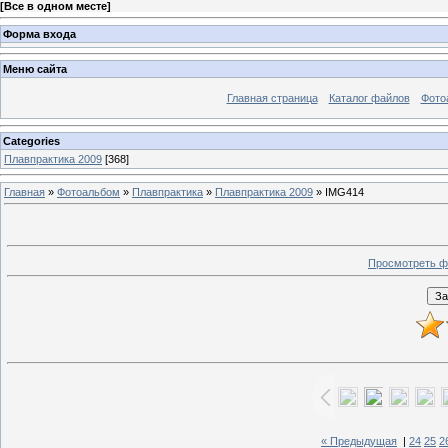
[
Все в одном месте
]
Форма входа
Меню сайта
Главная страница
Каталог файлов
Фото
Categories
Плавпрактика 2009
[368]
Главная
»
Фотоальбом
»
Плавпрактика
»
Плавпрактика 2009
» IMG414
Просмотреть ф
« Предыдущая
|
24
25
2