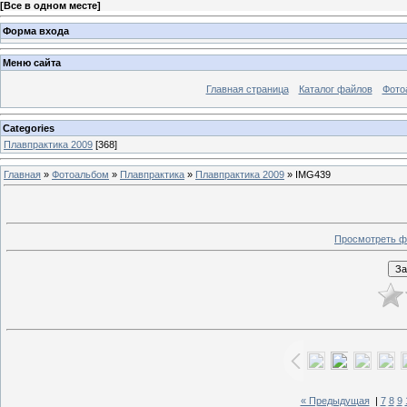
[
Все в одном месте
]
Форма входа
Меню сайта
Главная страница
Каталог файлов
Фото
Categories
Плавпрактика 2009
[368]
Главная
»
Фотоальбом
»
Плавпрактика
»
Плавпрактика 2009
» IMG439
Просмотреть ф
« Предыдущая
|
7
8
9