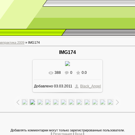
авпрактика 2009
» IMG174
IMG174
388
0
0.0
Добавлено
03.03.2011
Black_Angel
Добавлять комментарии могут только зарегистрированные пользователи.
[
Регистрация
|
Вход
]