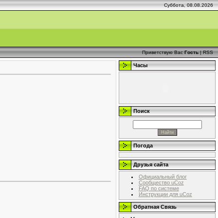
Суббота, 08.08.2026
Приветствую Вас
Гость
|
RSS
Часы
Поиск
Погода
Друзья сайта
Официальный блог
Сообщество uCoz
FAQ по системе
Инструкции для uCoz
Обратная Связь