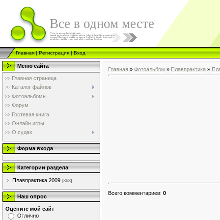
Все в одном месте
Главная
|
Регистрация
|
Вход
Меню сайта
Главная
»
Фотоальбом
»
Плавпрактика
»
Пл
Главная страница
Каталог файлов
Фотоальбомы
Форум
Гостевая книга
Онлайн игры
О судах
Форма входа
Категории раздела
Плавпрактика 2009
[368]
Всего комментариев
:
0
Наш опрос
Оцените мой сайт
Отлично