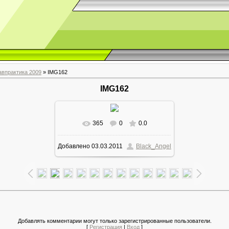
авпрактика 2009
» IMG162
IMG162
365
0
0.0
Добавлено
03.03.2011
Black_Angel
Добавлять комментарии могут только зарегистрированные пользователи.
[
Регистрация
|
Вход
]