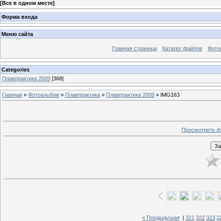
[
Все в одном месте
]
Форма входа
Меню сайта
Главная страница
Каталог файлов
Фото
Categories
Плавпрактика 2009
[368]
Главная
»
Фотоальбом
»
Плавпрактика
»
Плавпрактика 2009
» IMG163
Просмотреть ф
« Предыдущая
|
321
322
323
3