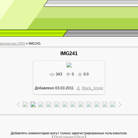
авпрактика 2009
» IMG241
IMG241
343
0
0.0
Добавлено
03.03.2011
Black_Angel
Добавлять комментарии могут только зарегистрированные пользователи.
[
Регистрация
|
Вход
]