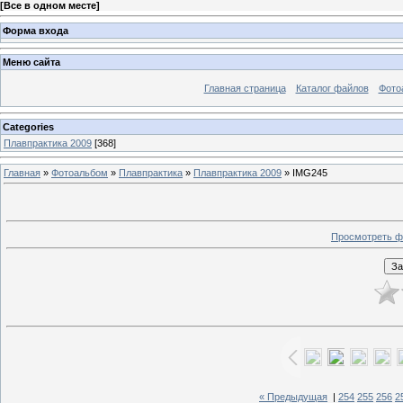
[
Все в одном месте
]
Форма входа
Меню сайта
Главная страница
Каталог файлов
Фото
Categories
Плавпрактика 2009
[368]
Главная
»
Фотоальбом
»
Плавпрактика
»
Плавпрактика 2009
» IMG245
Просмотреть ф
« Предыдущая
|
254
255
256
2