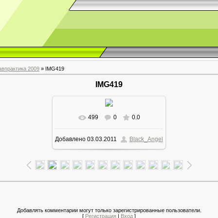
авпрактика 2009
» IMG419
IMG419
499
0
0.0
Добавлено
03.03.2011
Black_Angel
Добавлять комментарии могут только зарегистрированные пользователи.
[
Регистрация
|
Вход
]